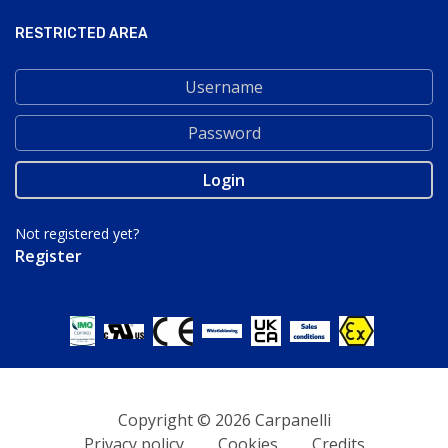
RESTRICTED AREA
Not registered yet?
Register
Copyright © 2026 Carpanelli
Privacy policy
Cookies
Credits