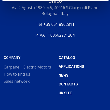
Unico
Via 2 Agosto 1980, n.5, 40016 S.Giorgio di Piano
Bologna - Italy
Tel. +39 051 8902811
P.IVA: IT00662271204
COMPANY
CATALOG
Carpanelli Electric Motors
APPLICATIONS
How to find us
NEWS
Sales network
CONTACTS
UK SITE