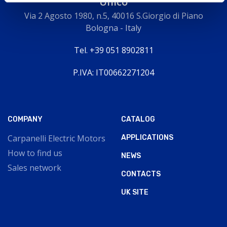
Unico
Via 2 Agosto 1980, n.5, 40016 S.Giorgio di Piano
Bologna - Italy
Tel. +39 051 8902811
P.IVA: IT00662271204
COMPANY
CATALOG
Carpanelli Electric Motors
APPLICATIONS
How to find us
NEWS
Sales network
CONTACTS
UK SITE