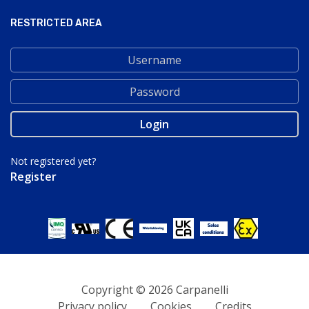
RESTRICTED AREA
Not registered yet?
Register
Copyright © 2026 Carpanelli
Privacy policy
Cookies
Credits