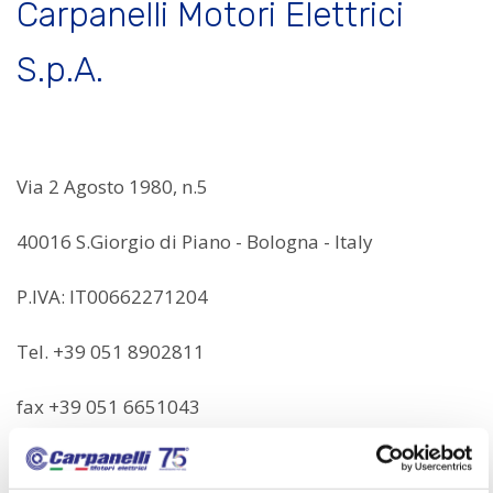
Carpanelli Motori Elettrici
S.p.A.
Via 2 Agosto 1980, n.5
40016 S.Giorgio di Piano - Bologna - Italy
P.IVA: IT00662271204
Tel. +39 051 8902811
fax +39 051 6651043
sales@carpanelli.net