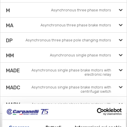
M
Asynchronous three phase motors
MA
Asynchronous three phase brake motors
DP
Asynchronous three phase pole changing motors
MM
Asynchronous single phase motors
MADE
Asynchronous single phase brake motors with
electronic relay
MADC
Asynchronous single phase brake motors with
centrifugal switch
MADV
Asynchronous single phase brake motors with
voltage relay
MDE
Asynchronous single phase motors with electronic
relay