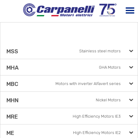
MSS
Stainless steel motors
MHA
GHA Motors
MBC
Motors with inverter Alfavert series
MHN
Nickel Motors
MRE
High Efficiency Motors IE3
ME
High Efficiency Motors IE2