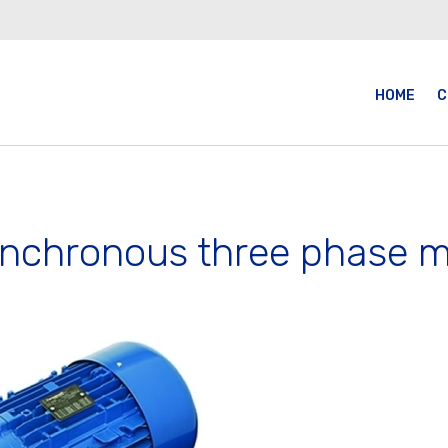
HOME
C
nchronous three phase m