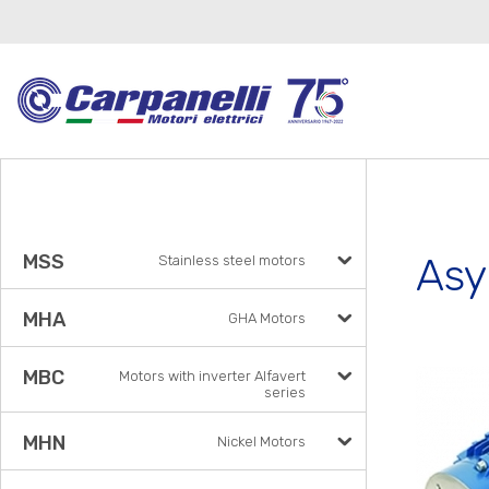
Asy
MSS
Stainless steel motors
MHA
GHA Motors
MBC
Motors with inverter Alfavert
series
MHN
Nickel Motors