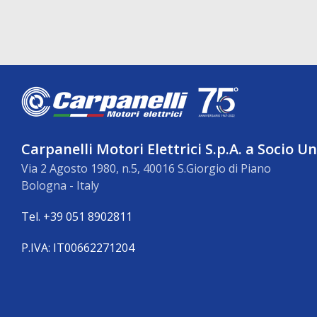
Carpanelli Motori Elettrici S.p.A. a Socio U
Via 2 Agosto 1980, n.5, 40016 S.Giorgio di Piano
Bologna - Italy
Tel. +39 051 8902811
P.IVA: IT00662271204