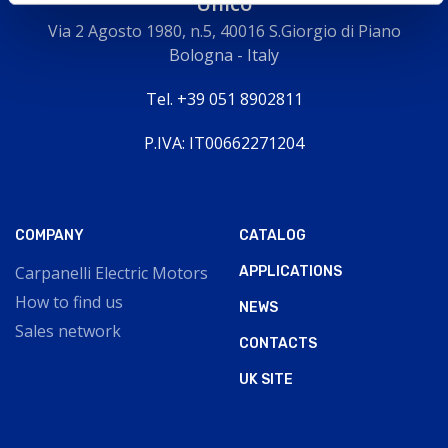
Unico
Via 2 Agosto 1980, n.5, 40016 S.Giorgio di Piano
Bologna - Italy
Tel. +39 051 8902811
P.IVA: IT00662271204
COMPANY
CATALOG
Carpanelli Electric Motors
APPLICATIONS
How to find us
NEWS
Sales network
CONTACTS
UK SITE