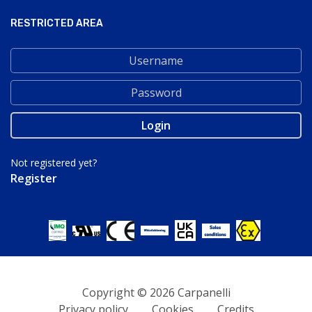
RESTRICTED AREA
Not registered yet?
Register
Copyright © 2026 Carpanelli
Privacy policy
Cookies
Credits