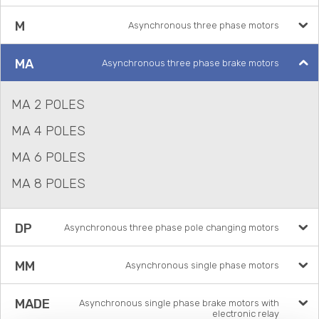
M
Asynchronous three phase motors
MA
Asynchronous three phase brake motors
MA 2 POLES
MA 4 POLES
MA 6 POLES
MA 8 POLES
DP
Asynchronous three phase pole changing motors
MM
Asynchronous single phase motors
MADE
Asynchronous single phase brake motors with
electronic relay