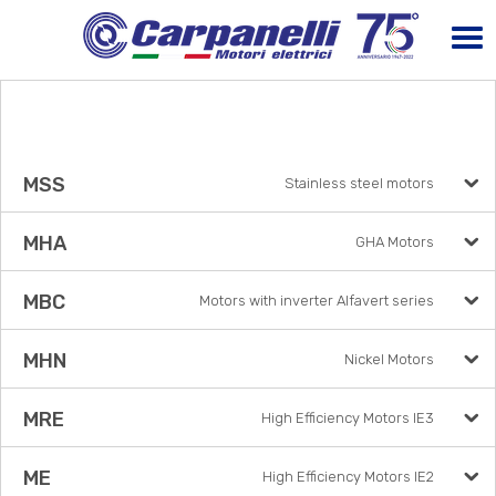
MSS
Stainless steel motors
MHA
GHA Motors
MBC
Motors with inverter Alfavert series
MHN
Nickel Motors
MRE
High Efficiency Motors IE3
ME
High Efficiency Motors IE2