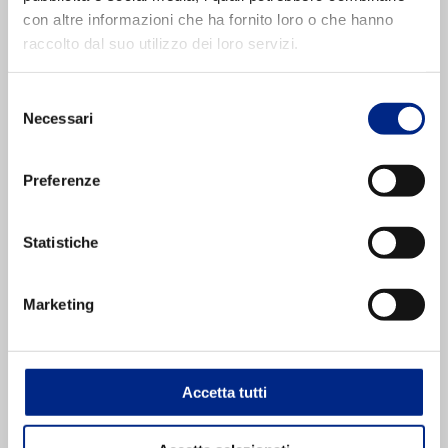
con altre informazioni che ha fornito loro o che hanno
raccolto dal suo utilizzo dei loro servizi.
Selezione
*
Necessari
del
consenso
Preferenze
*
Statistiche
Marketing
Accetta tutti