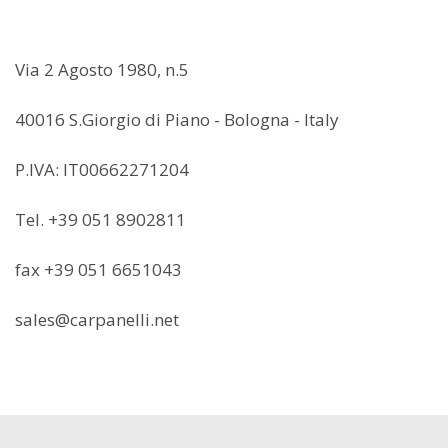
Via 2 Agosto 1980, n.5
40016 S.Giorgio di Piano - Bologna - Italy
P.IVA: IT00662271204
Tel. +39 051 8902811
fax +39 051 6651043
sales@carpanelli.net