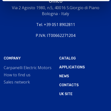
Unico
Via 2 Agosto 1980, n.5, 40016 S.Giorgio di Piano
Bologna - Italy
Tel. +39 051 8902811
P.IVA: IT00662271204
COMPANY
CATALOG
Carpanelli Electric Motors
APPLICATIONS
How to find us
NEWS
Sales network
CONTACTS
UK SITE