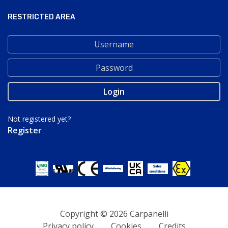
RESTRICTED AREA
Not registered yet?
Register
Copyright © 2026 Carpanelli
Privacy policy
Cookies
Credits