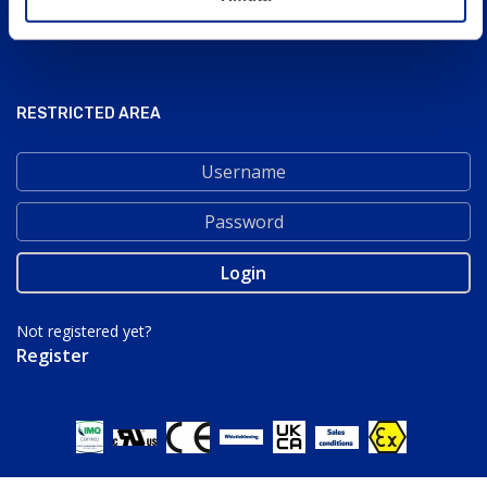
UK SITE
RESTRICTED AREA
Not registered yet?
Register