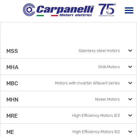
MSS
Stainless steel motors
MHA
GHA Motors
MBC
Motors with inverter Alfavert series
MHN
Nickel Motors
MRE
High Efficiency Motors IE3
ME
High Efficiency Motors IE2