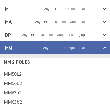
M
Asynchronous three phase motors
MA
Asynchronous three phase brake motors
DP
Asynchronous three phase pole changing motors
MM
Asynchronous single phase motors
MM 2 POLES
MM50L2
MM56b2
MM63a2
MM63b2