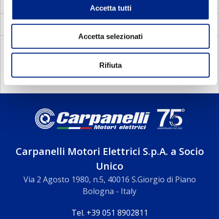
MVS
Vectorial motors with standard frame
Accetta tutti
Blowers
Accetta selezionati
DOCUMENTATION
Rifiuta
Carpanelli Motori Elettrici S.p.A. a Socio
Unico
Via 2 Agosto 1980, n.5, 40016 S.Giorgio di Piano
Bologna - Italy
Tel. +39 051 8902811