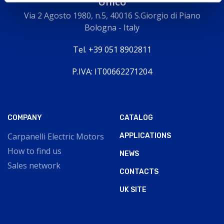
Unico
Via 2 Agosto 1980, n.5, 40016 S.Giorgio di Piano
Bologna - Italy
Tel. +39 051 8902811
P.IVA: IT00662271204
COMPANY
CATALOG
Carpanelli Electric Motors
APPLICATIONS
How to find us
NEWS
Sales network
CONTACTS
UK SITE