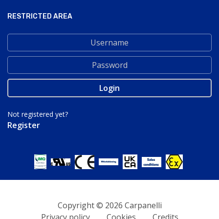
RESTRICTED AREA
Not registered yet?
Register
Copyright © 2026 Carpanelli
Privacy policy
Cookies
Credits