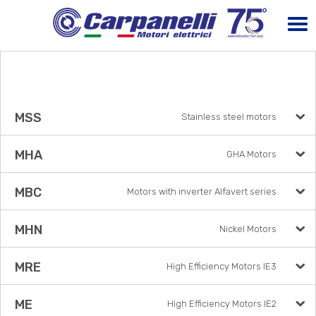
MSS
Stainless steel motors
MHA
GHA Motors
MBC
Motors with inverter Alfavert series
MHN
Nickel Motors
MRE
High Efficiency Motors IE3
ME
High Efficiency Motors IE2