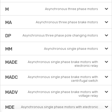
M
Asynchronous three phase motors
MA
Asynchronous three phase brake motors
DP
Asynchronous three phase pole changing motors
MM
Asynchronous single phase motors
MADE
Asynchronous single phase brake motors with
electronic relay
MADC
Asynchronous single phase brake motors with
centrifugal switch
MADV
Asynchronous single phase brake motors with
voltage relay
MDE
Asynchronous single phase motors with electronic
relay