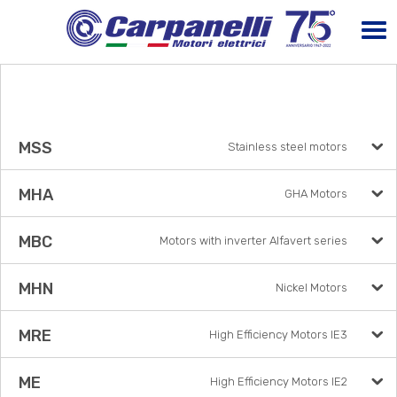
MSS
Stainless steel motors
MHA
GHA Motors
MBC
Motors with inverter Alfavert series
MHN
Nickel Motors
MRE
High Efficiency Motors IE3
ME
High Efficiency Motors IE2