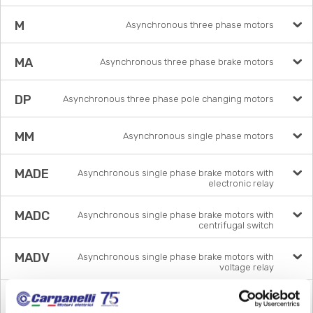
M
Asynchronous three phase motors
MA
Asynchronous three phase brake motors
DP
Asynchronous three phase pole changing motors
MM
Asynchronous single phase motors
MADE
Asynchronous single phase brake motors with
electronic relay
MADC
Asynchronous single phase brake motors with
centrifugal switch
MADV
Asynchronous single phase brake motors with
voltage relay
MDE
Asynchronous single phase motors with electronic
relay