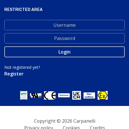
RESTRICTED AREA
Not registered yet?
Register
Copyright © 2026 Carpanelli
Privacy policy
Cookies
Credits