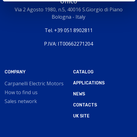
Unico
Via 2 Agosto 1980, n.5, 40016 S.Giorgio di Piano
Bologna - Italy
Tel. +39 051 8902811
P.IVA: IT00662271204
COMPANY
CATALOG
Carpanelli Electric Motors
APPLICATIONS
How to find us
NEWS
Sales network
CONTACTS
UK SITE