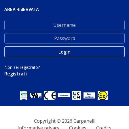
AREA RISERVATA
Non sei registrato?
Registrati
Copyright © 2026 Carpanelli
Informative privacy
Cookies
Credits