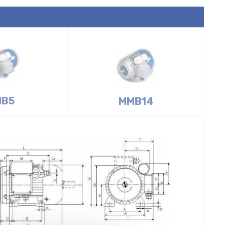
B5
MMB14