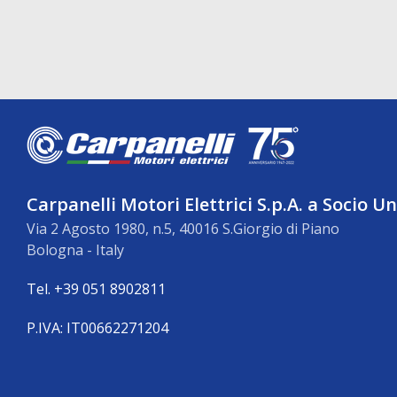
Carpanelli Motori Elettrici S.p.A. a Socio U
Via 2 Agosto 1980, n.5, 40016 S.Giorgio di Piano
Bologna - Italy
Tel. +39 051 8902811
P.IVA: IT00662271204