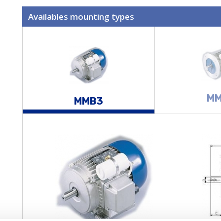
Availables mounting types
MM
MMB3