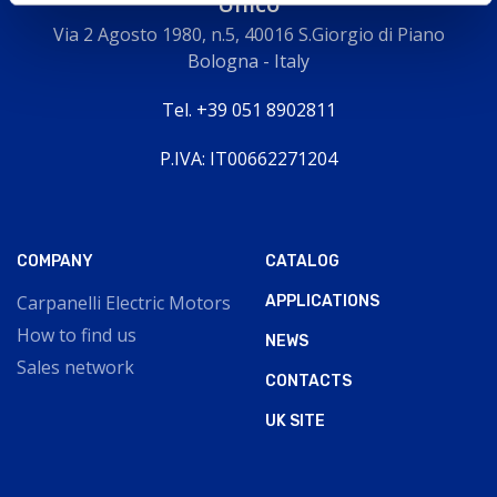
Unico
Via 2 Agosto 1980, n.5, 40016 S.Giorgio di Piano
Bologna - Italy
Tel. +39 051 8902811
P.IVA: IT00662271204
COMPANY
CATALOG
Carpanelli Electric Motors
APPLICATIONS
How to find us
NEWS
Sales network
CONTACTS
UK SITE