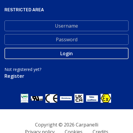
RESTRICTED AREA
Not registered yet?
Register
Copyright © 2026 Carpanelli
Privacy policy
Cookies
Credits