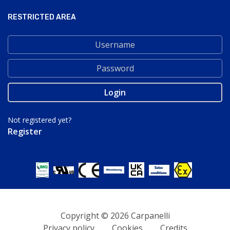
RESTRICTED AREA
Not registered yet?
Register
Copyright © 2026 Carpanelli
Privacy policy
Cookies
Credits