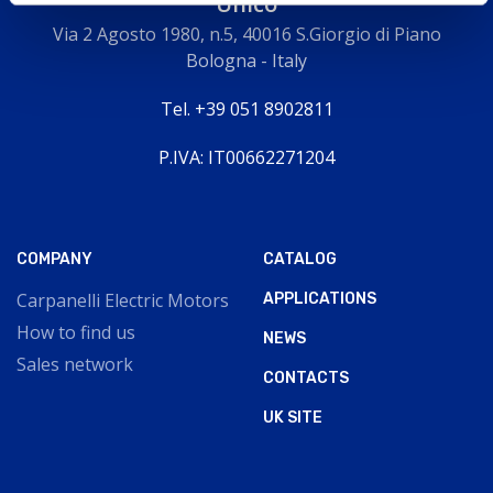
Unico
Via 2 Agosto 1980, n.5, 40016 S.Giorgio di Piano
Bologna - Italy
Tel. +39 051 8902811
P.IVA: IT00662271204
COMPANY
CATALOG
Carpanelli Electric Motors
APPLICATIONS
How to find us
NEWS
Sales network
CONTACTS
UK SITE