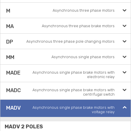
M
Asynchronous three phase motors
MA
Asynchronous three phase brake motors
DP
Asynchronous three phase pole changing motors
MM
Asynchronous single phase motors
MADE
Asynchronous single phase brake motors with
electronic relay
MADC
Asynchronous single phase brake motors with
centrifugal switch
MADV
Asynchronous single phase brake motors with
voltage relay
MADV 2 POLES