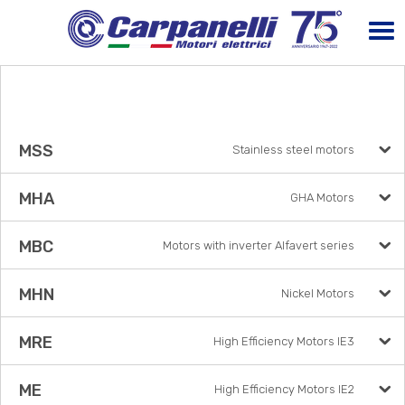
MSS
Stainless steel motors
MHA
GHA Motors
MBC
Motors with inverter Alfavert series
MHN
Nickel Motors
MRE
High Efficiency Motors IE3
ME
High Efficiency Motors IE2