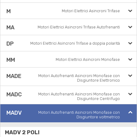
M
Motori Elettrici Asincroni Trifase
MA
Motori Elettrici Asincroni Trifase Autofrenanti
DP
Motori Elettrici Asincroni Trifase a doppia polarità
MM
Motori Elettrici Asincroni Monofase
MADE
Motori Autofrenanti Asincroni Monofase con
Disgiuntore Elettronico
MADC
Motori Autofrenanti Asincroni Monofase con
Disgiuntore Centrifugo
MADV
Motori Autofrenanti Asincroni Monofase con
Disgiuntore voltmetrico
MADV 2 POLI