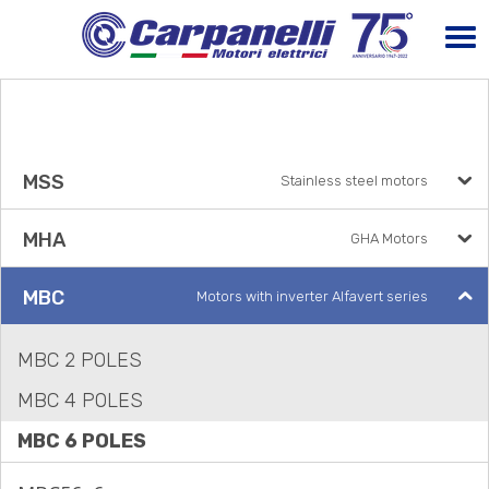
MSS
Stainless steel motors
MHA
GHA Motors
MBC
Motors with inverter Alfavert series
MBC 2 POLES
MBC 4 POLES
MBC 6 POLES