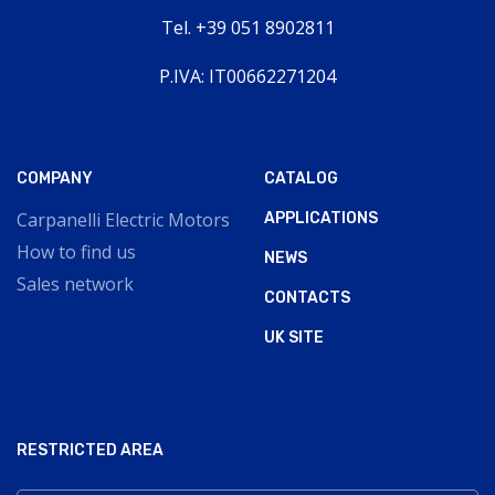
Tel. +39 051 8902811
P.IVA: IT00662271204
COMPANY
CATALOG
Carpanelli Electric Motors
APPLICATIONS
How to find us
NEWS
Sales network
CONTACTS
UK SITE
RESTRICTED AREA