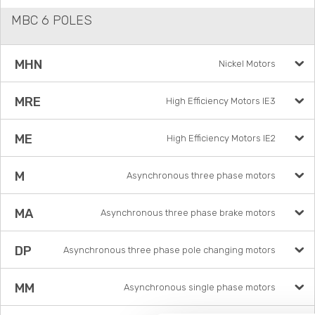
MBC 6 POLES
MHN
Nickel Motors
MRE
High Efficiency Motors IE3
ME
High Efficiency Motors IE2
M
Asynchronous three phase motors
MA
Asynchronous three phase brake motors
DP
Asynchronous three phase pole changing motors
MM
Asynchronous single phase motors