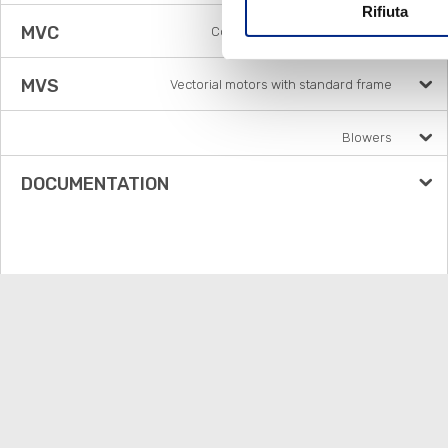
Rifiuta
MVC
Compat square vector motors
MVS
Vectorial motors with standard frame
Blowers
DOCUMENTATION