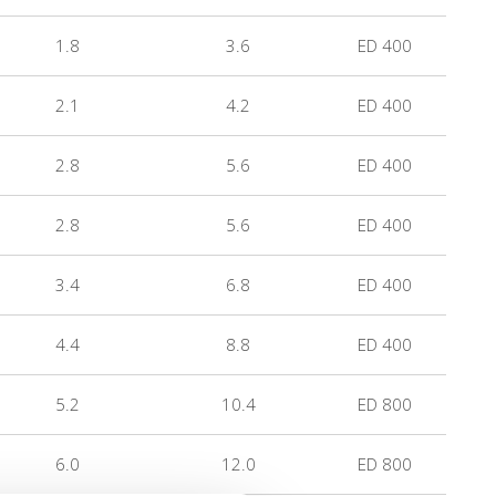
1.8
3.6
ED 400
2.1
4.2
ED 400
2.8
5.6
ED 400
2.8
5.6
ED 400
3.4
6.8
ED 400
4.4
8.8
ED 400
5.2
10.4
ED 800
6.0
12.0
ED 800