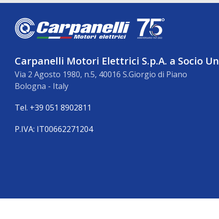
Carpanelli Motori Elettrici S.p.A. a Socio U
Via 2 Agosto 1980, n.5, 40016 S.Giorgio di Piano
Bologna - Italy
Tel. +39 051 8902811
P.IVA: IT00662271204