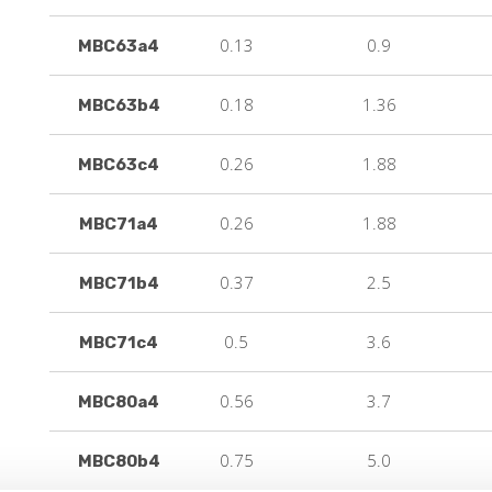
0.13
0.9
MBC63a4
0.18
1.36
MBC63b4
0.26
1.88
MBC63c4
0.26
1.88
MBC71a4
0.37
2.5
MBC71b4
0.5
3.6
MBC71c4
0.56
3.7
MBC80a4
0.75
5.0
MBC80b4