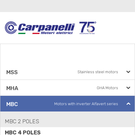
MSS
Stainless steel motors
MHA
GHA Motors
MBC
Motors with inverter Alfavert series
MBC 2 POLES
MBC 4 POLES