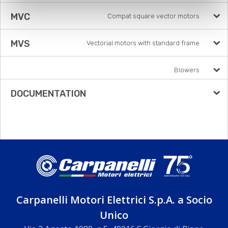
MVC
Compat square vector motors
MVS
Vectorial motors with standard frame
Blowers
DOCUMENTATION
Carpanelli Motori Elettrici S.p.A. a Socio
Unico