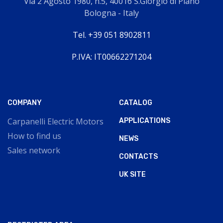
Via 2 Agosto 1980, n.5, 40016 S.Giorgio di Piano
Bologna - Italy
Tel. +39 051 8902811
P.IVA: IT00662271204
COMPANY
CATALOG
Carpanelli Electric Motors
APPLICATIONS
How to find us
NEWS
Sales network
CONTACTS
UK SITE