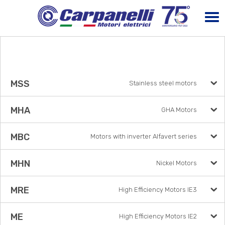
MSS
Stainless steel motors
MHA
GHA Motors
MBC
Motors with inverter Alfavert series
MHN
Nickel Motors
MRE
High Efficiency Motors IE3
ME
High Efficiency Motors IE2