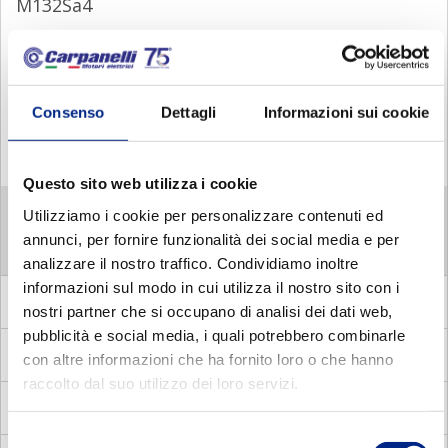
M132Sa4
M132La4
M132Lb4
Consenso
Dettagli
Informazioni sui cookie
M160Sa4
M160La4
Questo sito web utilizza i cookie
M 6 POLES
Utilizziamo i cookie per personalizzare contenuti ed
M 8 POLES
annunci, per fornire funzionalità dei social media e per
analizzare il nostro traffico. Condividiamo inoltre
informazioni sul modo in cui utilizza il nostro sito con i
MA
Asynchronous three phase brake motors
nostri partner che si occupano di analisi dei dati web,
pubblicità e social media, i quali potrebbero combinarle
DP
Asynchronous three phase pole changing motors
con altre informazioni che ha fornito loro o che hanno
raccolto dal suo utilizzo dei loro servizi.
MM
Asynchronous single phase motors
Selezione