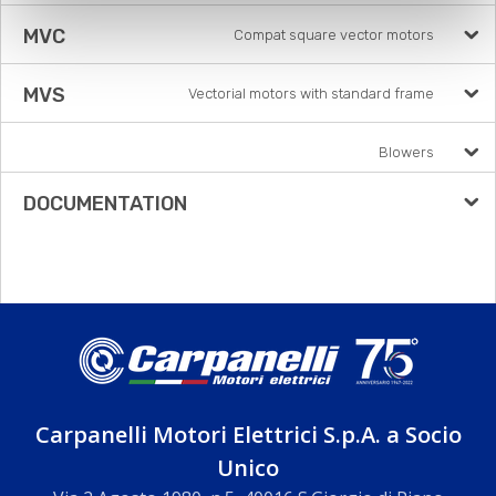
MVC
Compat square vector motors
MVS
Vectorial motors with standard frame
Blowers
DOCUMENTATION
Carpanelli Motori Elettrici S.p.A. a Socio
Unico