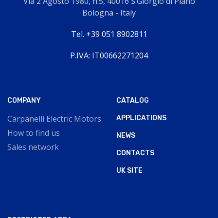
Via 2 Agosto 1980, n.5, 40016 S.Giorgio di Piano
Bologna - Italy
Tel. +39 051 8902811
P.IVA: IT00662271204
COMPANY
CATALOG
Carpanelli Electric Motors
APPLICATIONS
How to find us
NEWS
Sales network
CONTACTS
UK SITE