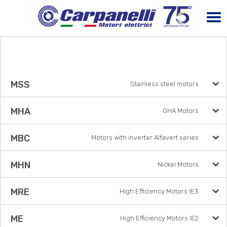
MSS
Stainless steel motors
MHA
GHA Motors
MBC
Motors with inverter Alfavert series
MHN
Nickel Motors
MRE
High Efficiency Motors IE3
ME
High Efficiency Motors IE2