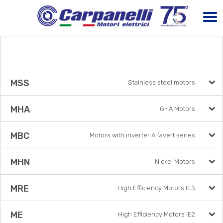
MSS
Stainless steel motors
MHA
GHA Motors
MBC
Motors with inverter Alfavert series
MHN
Nickel Motors
MRE
High Efficiency Motors IE3
ME
High Efficiency Motors IE2