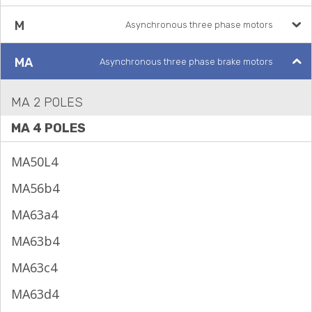
M
Asynchronous three phase motors
MA
Asynchronous three phase brake motors
MA 2 POLES
MA 4 POLES
MA50L4
MA56b4
MA63a4
MA63b4
MA63c4
MA63d4