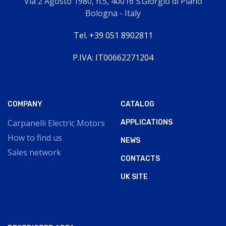
Via 2 Agosto 1980, n.5, 40016 S.Giorgio di Piano
Bologna - Italy
Tel. +39 051 8902811
P.IVA: IT00662271204
COMPANY
CATALOG
Carpanelli Electric Motors
APPLICATIONS
How to find us
NEWS
Sales network
CONTACTS
UK SITE