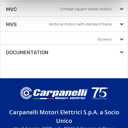
MVC
Compat square vector motors
MVS
Vectorial motors with standard frame
Blowers
DOCUMENTATION
Carpanelli Motori Elettrici S.p.A. a Socio
Unico