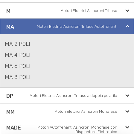
M
Motori Elettrici Asincroni Trifase
MA
Motori Elettrici Asincroni Trifase Autofrenanti
MA 2 POLI
MA 4 POLI
MA 6 POLI
MA 8 POLI
DP
Motori Elettrici Asincroni Trifase a doppia polarità
MM
Motori Elettrici Asincroni Monofase
MADE
Motori Autofrenanti Asincroni Monofase con
Disgiuntore Elettronico