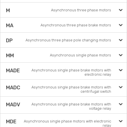
M
Asynchronous three phase motors
MA
Asynchronous three phase brake motors
DP
Asynchronous three phase pole changing motors
MM
Asynchronous single phase motors
MADE
Asynchronous single phase brake motors with
electronic relay
MADC
Asynchronous single phase brake motors with
centrifugal switch
MADV
Asynchronous single phase brake motors with
voltage relay
MDE
Asynchronous single phase motors with electronic
relay