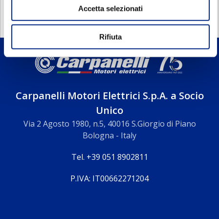
Accetta selezionati
Rifiuta
Carpanelli Motori Elettrici S.p.A. a Socio
Unico
Via 2 Agosto 1980, n.5, 40016 S.Giorgio di Piano
Bologna - Italy
Tel. +39 051 8902811
P.IVA: IT00662271204