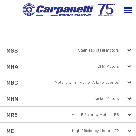
MSS
Stainless steel motors
MHA
GHA Motors
MBC
Motors with inverter Alfavert series
MHN
Nickel Motors
MRE
High Efficiency Motors IE3
ME
High Efficiency Motors IE2