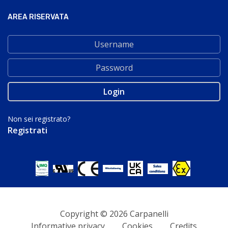
AREA RISERVATA
Non sei registrato?
Registrati
Copyright © 2026 Carpanelli
Informative privacy
Cookies
Credits