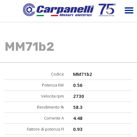
MM71b2
MM71b2
Codice
0.56
Potenza KW
2730
Velocita rpm
58.3
Rendimento %
4.48
Corrente A
0.93
Fattore di potenza FI