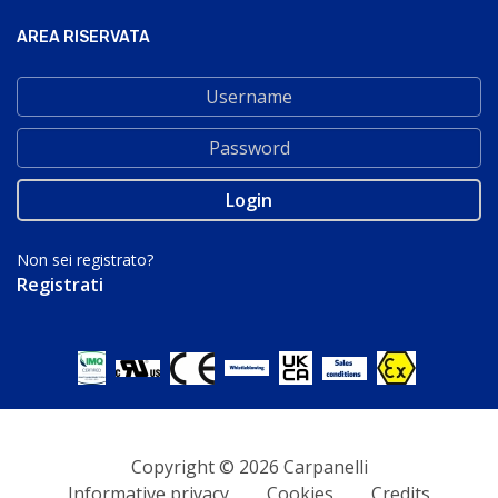
AREA RISERVATA
Non sei registrato?
Registrati
Copyright © 2026 Carpanelli
Informative privacy
Cookies
Credits