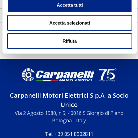
MVS
Motori Elettrici Vettoriali carcassa standard
Accetta tutti
Servoventilatori per motori elettrici
Accetta selezionati
DOCUMENTAZIONE
Rifiuta
Carpanelli Motori Elettrici S.p.A. a Socio
Unico
Via 2 Agosto 1980, n.5, 40016 S.Giorgio di Piano
Bologna - Italy
Tel. +39 051 8902811