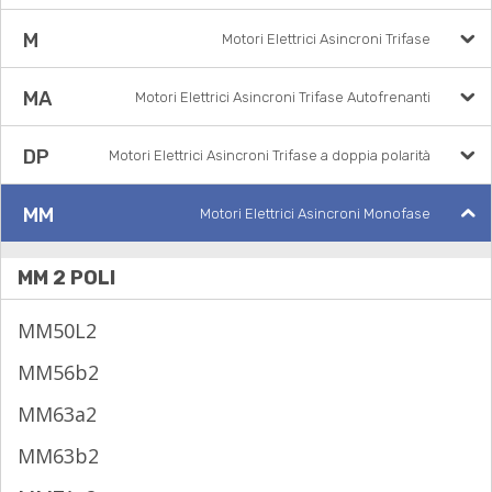
M
Motori Elettrici Asincroni Trifase
MA
Motori Elettrici Asincroni Trifase Autofrenanti
DP
Motori Elettrici Asincroni Trifase a doppia polarità
MM
Motori Elettrici Asincroni Monofase
MM 2 POLI
MM50L2
MM56b2
MM63a2
MM63b2