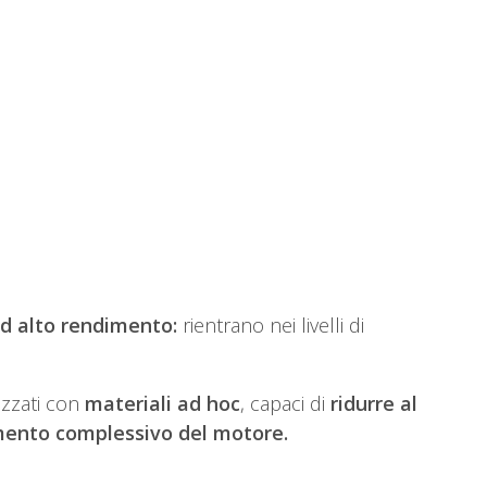
d alto rendimento:
rientrano nei livelli di
izzati con
materiali ad hoc
, capaci di
ridurre al
mento complessivo del motore.