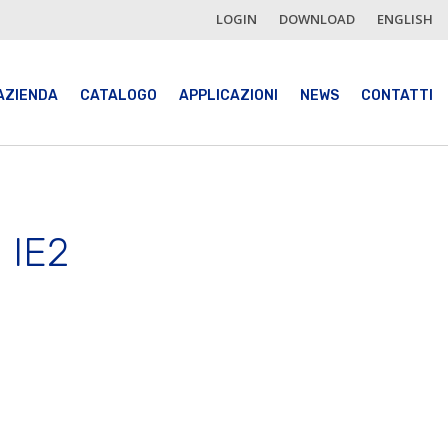
LOGIN
DOWNLOAD
ENGLISH
AZIENDA
CATALOGO
APPLICAZIONI
NEWS
CONTATTI
a IE2