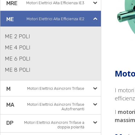
MRE
Motori Elettrici Alta Efficienza IE3
ME
Motori Elettrici Alta Efficienza IE2
ME 2 POLI
ME 4 POLI
ME 6 POLI
ME 8 POLI
Motor
M
Motori Elettrici Asincroni Trifase
I motori
efficienz
MA
Motori Elettrici Asincroni Trifase
Autofrenanti
I
motori
massimo
DP
Motori Elettrici Asincroni Trifase a
doppia polarità