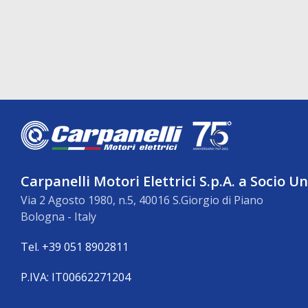
Carpanelli Motori Elettrici S.p.A. a Socio U
Via 2 Agosto 1980, n.5, 40016 S.Giorgio di Piano
Bologna - Italy
Tel. +39 051 8902811
P.IVA: IT00662271204