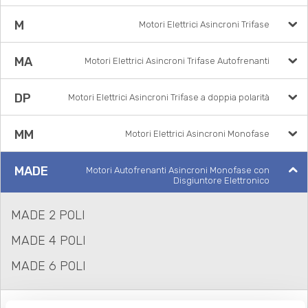
M
Motori Elettrici Asincroni Trifase
MA
Motori Elettrici Asincroni Trifase Autofrenanti
DP
Motori Elettrici Asincroni Trifase a doppia polarità
MM
Motori Elettrici Asincroni Monofase
MADE
Motori Autofrenanti Asincroni Monofase con
Disgiuntore Elettronico
MADE 2 POLI
MADE 4 POLI
MADE 6 POLI