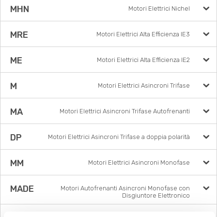
MHN
Motori Elettrici Nichel
MRE
Motori Elettrici Alta Efficienza IE3
ME
Motori Elettrici Alta Efficienza IE2
M
Motori Elettrici Asincroni Trifase
MA
Motori Elettrici Asincroni Trifase Autofrenanti
DP
Motori Elettrici Asincroni Trifase a doppia polarità
MM
Motori Elettrici Asincroni Monofase
MADE
Motori Autofrenanti Asincroni Monofase con
Disgiuntore Elettronico