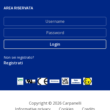
AREA RISERVATA
Non sei registrato?
Registrati
Copyright © 2026 Carpanelli
Informative privacy
Cookies
Credits