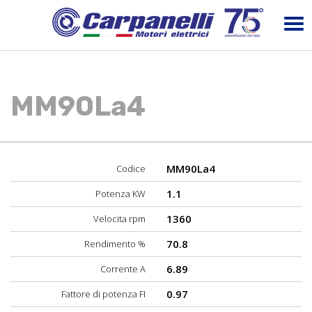
MM90La4
MM90La4
Codice
1.1
Potenza KW
1360
Velocita rpm
70.8
Rendimento %
6.89
Corrente A
0.97
Fattore di potenza FI