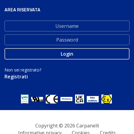
AREA RISERVATA
Non sei registrato?
Registrati
Copyright © 2026 Carpanelli
Informative privacy
Cookies
Credits