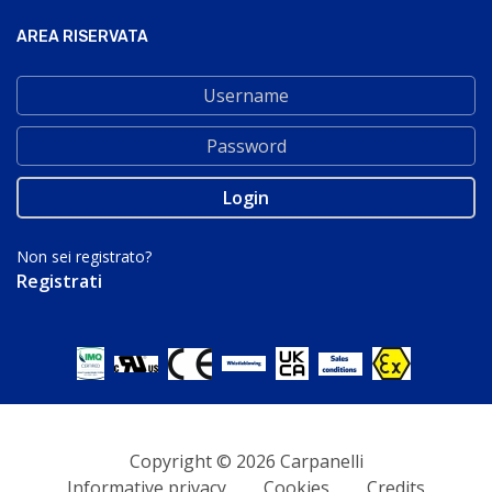
AREA RISERVATA
Non sei registrato?
Registrati
Copyright © 2026 Carpanelli
Informative privacy
Cookies
Credits