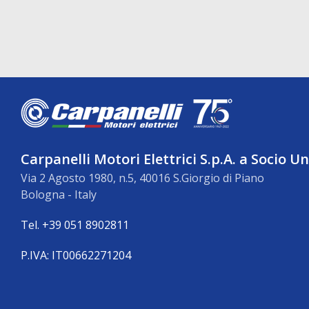
Carpanelli Motori Elettrici S.p.A. a Socio U
Via 2 Agosto 1980, n.5, 40016 S.Giorgio di Piano
Bologna - Italy
Tel. +39 051 8902811
P.IVA: IT00662271204