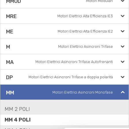
MMOD
Motori Modulari
MRE
Motori Elettrici Alta Efficienza IE3
ME
Motori Elettrici Alta Efficienza IE2
M
Motori Elettrici Asincroni Trifase
MA
Motori Elettrici Asincroni Trifase Autofrenanti
DP
Motori Elettrici Asincroni Trifase a doppia polarità
MM
Motori Elettrici Asincroni Monofase
MM 2 POLI
MM 4 POLI