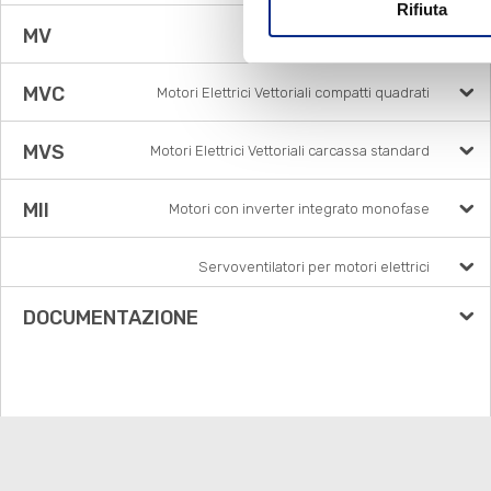
Rifiuta
MV
Motori Elettrici Vettoriali
MVC
Motori Elettrici Vettoriali compatti quadrati
MVS
Motori Elettrici Vettoriali carcassa standard
MII
Motori con inverter integrato monofase
Servoventilatori per motori elettrici
DOCUMENTAZIONE