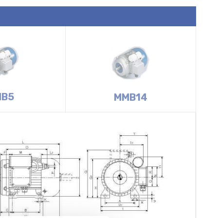
B5
MMB14