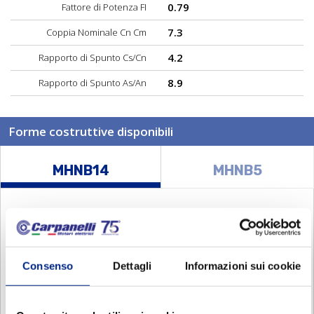
0.79
Fattore di Potenza FI
7.3
Coppia Nominale Cn Cm
4.2
Rapporto di Spunto Cs/Cn
8.9
Rapporto di Spunto As/An
Forme costruttive disponibili
MHNB14
MHNB5
Consenso
Dettagli
Informazioni sui cookie