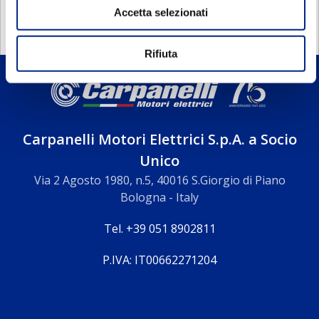
Accetta selezionati
Rifiuta
Carpanelli Motori Elettrici S.p.A. a Socio
Unico
Via 2 Agosto 1980, n.5, 40016 S.Giorgio di Piano
Bologna - Italy
Tel. +39 051 8902811
P.IVA: IT00662271204