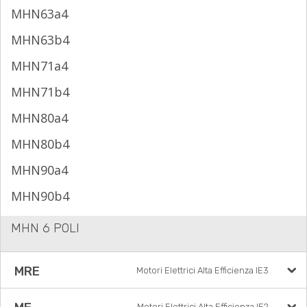
MHN63a4
MHN63b4
MHN71a4
MHN71b4
MHN80a4
MHN80b4
MHN90a4
MHN90b4
MHN 6 POLI
MRE
Motori Elettrici Alta Efficienza IE3
Motori Elettrici Alta Efficienza IE2