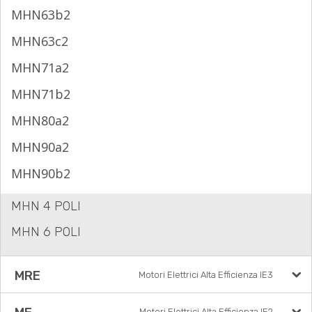
MHN63b2
MHN63c2
MHN71a2
MHN71b2
MHN80a2
MHN90a2
MHN90b2
MHN 4 POLI
MHN 6 POLI
MRE
Motori Elettrici Alta Efficienza IE3
Motori Elettrici Alta Efficienza IE2