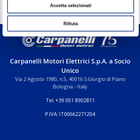
Accetta selezionati
Rifiuta
Carpanelli Motori Elettrici S.p.A. a Socio
Unico
Via 2 Agosto 1980, n.5, 40016 S.Giorgio di Piano
Bologna - Italy
Tel. +39 051 8902811
P.IVA: IT00662271204