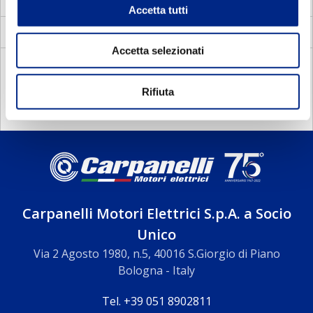
Accetta tutti
Servoventilatori per motori elettrici
Accetta selezionati
DOCUMENTAZIONE
Rifiuta
Carpanelli Motori Elettrici S.p.A. a Socio
Unico
Via 2 Agosto 1980, n.5, 40016 S.Giorgio di Piano
Bologna - Italy
Tel. +39 051 8902811