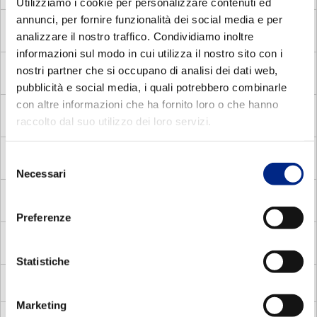
Utilizziamo i cookie per personalizzare contenuti ed
annunci, per fornire funzionalità dei social media e per
MADE
Motori Autofrenanti Asincroni Monofase con
analizzare il nostro traffico. Condividiamo inoltre
Disgiuntore Elettronico
informazioni sul modo in cui utilizza il nostro sito con i
nostri partner che si occupano di analisi dei dati web,
MADC
Motori Autofrenanti Asincroni Monofase con
Disgiuntore Centrifugo
pubblicità e social media, i quali potrebbero combinarle
con altre informazioni che ha fornito loro o che hanno
MADV
Motori Autofrenanti Asincroni Monofase con
raccolto dal suo utilizzo dei loro servizi.
Disgiuntore voltmetrico
MDE
Motori Elettrici Asincroni Monofase con Disgiuntore
Selezione
Elettronico
Necessari
del
consenso
MDC
Motori Elettrici Asincroni Monofase con Disgiuntore
centrifugo
Preferenze
MADP
Motori Autofrenanti Asincroni Trifase a doppia
polarità
Statistiche
MMA
Motori Elettrici Autofrenanti Asincroni Monofase
Marketing