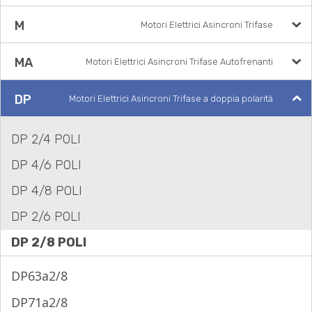
M
Motori Elettrici Asincroni Trifase
MA
Motori Elettrici Asincroni Trifase Autofrenanti
DP
Motori Elettrici Asincroni Trifase a doppia polarità
DP 2/4 POLI
DP 4/6 POLI
DP 4/8 POLI
DP 2/6 POLI
DP 2/8 POLI
DP63a2/8
DP71a2/8