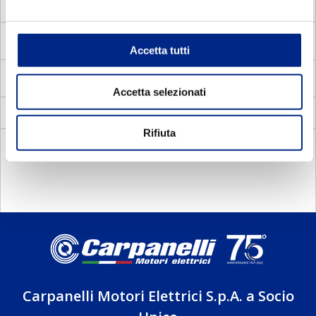
MV
Motori Elettrici Vettoriali
MVC
Motori Elettrici Vettoriali compatti quadrati
Accetta tutti
MVS
Motori Elettrici Vettoriali carcassa standard
Accetta selezionati
Servoventilatori per motori elettrici
Rifiuta
DOCUMENTAZIONE
Carpanelli Motori Elettrici S.p.A. a Socio