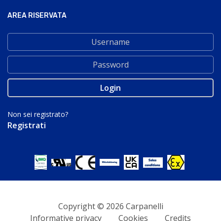
AREA RISERVATA
Non sei registrato?
Registrati
Copyright © 2026 Carpanelli
Informative privacy
Cookies
Credits