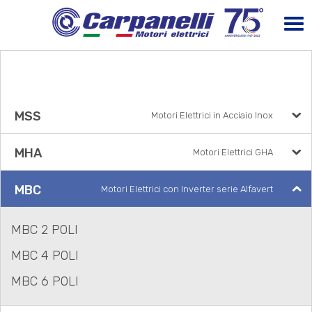
MSS
Motori Elettrici in Acciaio Inox
MHA
Motori Elettrici GHA
MBC
Motori Elettrici con Inverter serie Alfavert
MBC 2 POLI
MBC 4 POLI
MBC 6 POLI