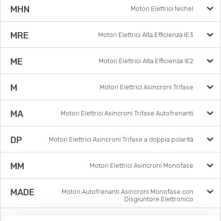
MHN
Motori Elettrici Nichel
MRE
Motori Elettrici Alta Efficienza IE3
ME
Motori Elettrici Alta Efficienza IE2
M
Motori Elettrici Asincroni Trifase
MA
Motori Elettrici Asincroni Trifase Autofrenanti
DP
Motori Elettrici Asincroni Trifase a doppia polarità
MM
Motori Elettrici Asincroni Monofase
MADE
Motori Autofrenanti Asincroni Monofase con
Disgiuntore Elettronico