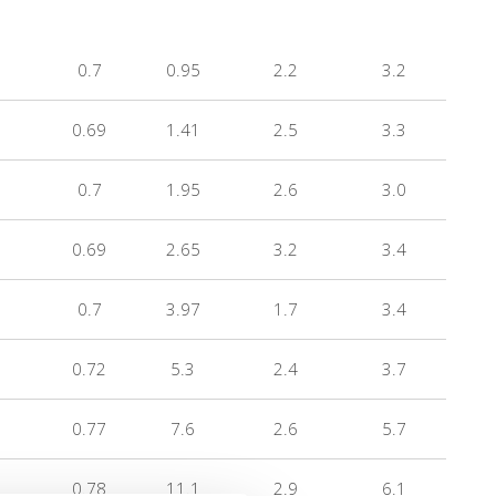
0.7
0.95
2.2
3.2
0.69
1.41
2.5
3.3
0.7
1.95
2.6
3.0
0.69
2.65
3.2
3.4
0.7
3.97
1.7
3.4
0.72
5.3
2.4
3.7
0.77
7.6
2.6
5.7
0.78
11.1
2.9
6.1