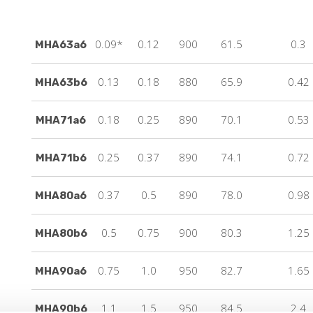
0.09*
0.12
900
61.5
0.3
MHA63a6
0.13
0.18
880
65.9
0.42
MHA63b6
0.18
0.25
890
70.1
0.53
MHA71a6
0.25
0.37
890
74.1
0.72
MHA71b6
0.37
0.5
890
78.0
0.98
MHA80a6
0.5
0.75
900
80.3
1.25
MHA80b6
0.75
1.0
950
82.7
1.65
MHA90a6
1.1
1.5
950
84.5
2.4
MHA90b6