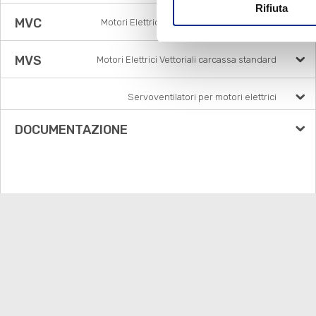
Rifiuta
MVC
Motori Elettrici Vettoriali compatti quadrati
MVS
Motori Elettrici Vettoriali carcassa standard
Servoventilatori per motori elettrici
DOCUMENTAZIONE