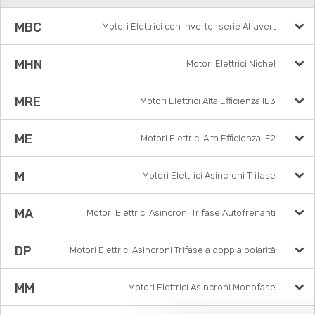
MBC
Motori Elettrici con Inverter serie Alfavert
MHN
Motori Elettrici Nichel
MRE
Motori Elettrici Alta Efficienza IE3
ME
Motori Elettrici Alta Efficienza IE2
M
Motori Elettrici Asincroni Trifase
MA
Motori Elettrici Asincroni Trifase Autofrenanti
DP
Motori Elettrici Asincroni Trifase a doppia polarità
MM
Motori Elettrici Asincroni Monofase