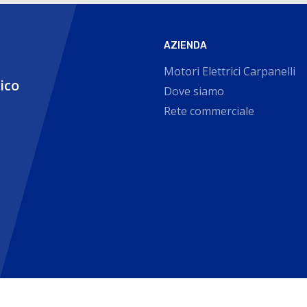
AZIENDA
Motori Elettrici Carpanelli
nico
Dove siamo
Rete commerciale