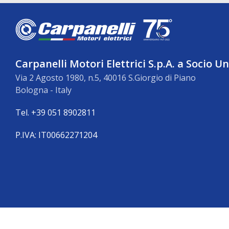
Carpanelli Motori Elettrici S.p.A. a Socio U
Via 2 Agosto 1980, n.5, 40016 S.Giorgio di Piano
Bologna - Italy
Tel. +39 051 8902811
P.IVA: IT00662271204