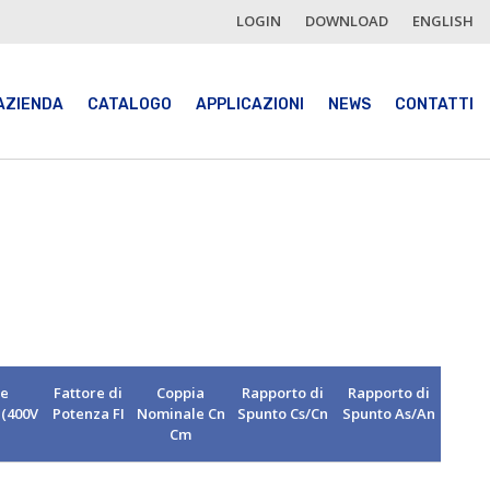
LOGIN
DOWNLOAD
ENGLISH
AZIENDA
CATALOGO
APPLICAZIONI
NEWS
CONTATTI
te
Fattore di
Coppia
Rapporto di
Rapporto di
 (400V
Potenza FI
Nominale Cn
Spunto Cs/Cn
Spunto As/An
Cm