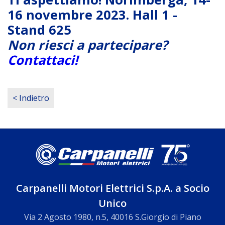
16 novembre 2023. Hall 1 -
Stand 625
Non riesci a partecipare?
Contattaci!
< Indietro
Carpanelli Motori Elettrici S.p.A. a Socio
Unico
Via 2 Agosto 1980, n.5, 40016 S.Giorgio di Piano