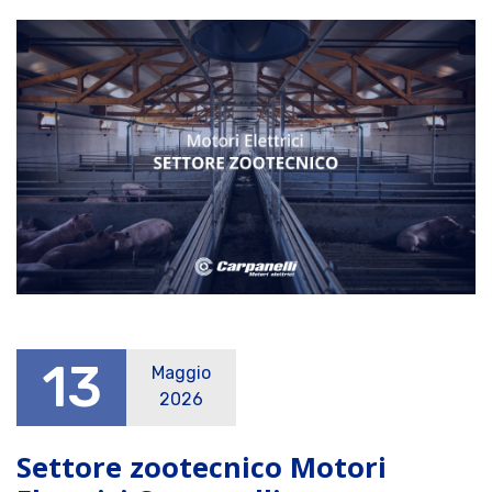
13
Maggio
2026
Settore zootecnico Motori