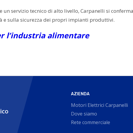
 e un servizio tecnico di alto livello, Carpanelli si confer
 e sulla sicurezza dei propri impianti produttivi.
er l’industria alimentare
AZIENDA
Motori Elettrici Carpanelli
nico
Dove siamo
Rete commerciale