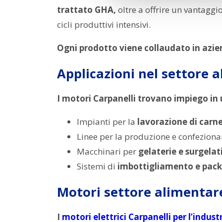
trattato GHA,
oltre a offrire un vantaggi
cicli produttivi intensivi.
Ogni prodotto viene collaudato in azi
Applicazioni nel settore 
I motori Carpanelli trovano impiego i
Impianti per la
lavorazione di carne,
Linee per la produzione e confezion
Macchinari per
gelaterie e surgelat
Sistemi di
imbottigliamento e pac
Motori settore alimentar
I
motori elettrici Carpanelli per l’indus