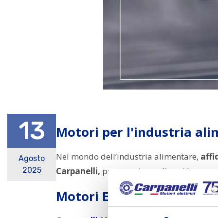
13
Motori per l'industria al
Nel mondo dell’industria alimentare,
affi
Agosto
Carpanelli,
progettati e realizzati interam
2025
Motori Elettrici Carpanell