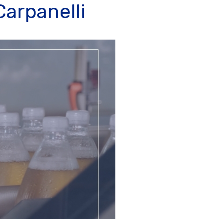
Carpanelli