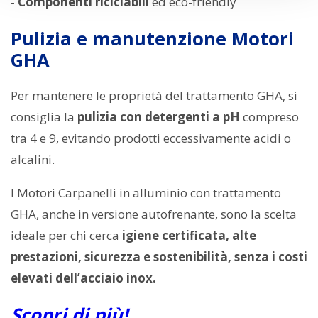
-
Componenti riciclabili
ed eco-friendly
Pulizia e manutenzione Motori
GHA
Per mantenere le proprietà del trattamento GHA, si
consiglia la
pulizia con detergenti a pH
compreso
tra 4 e 9, evitando prodotti eccessivamente acidi o
alcalini.
I Motori Carpanelli in alluminio con trattamento
GHA, anche in versione autofrenante, sono la scelta
ideale per chi cerca
igiene certificata, alte
prestazioni, sicurezza e sostenibilità, senza i costi
elevati dell’acciaio inox.
Scopri di più!