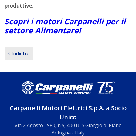
produttive.
Scopri i motori Carpanelli per il
settore Alimentare!
< Indietro
Carpanelli Motori Elettrici S.p.A. a Socio
Unico
Via 2 Agosto 1980, n.5, 40016 S.Giorgio di Piano
Bologna - Italy